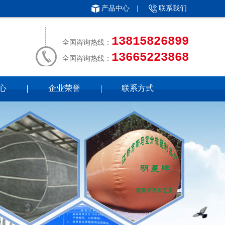
产品中心
|
联系我们
13815826899
全国咨询热线：
13665223868
全国咨询热线：
心
企业荣誉
联系方式