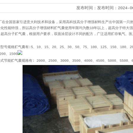
发布时间：
发布时间：2024-06
底我厂在全国首家引进意大利技术和设备，采用高科技高分子增强材料生产出中国第一只
老化性能特强，所以高分子增强材料贮气囊使用年限均为数10年以上，超高分子特大
、超高分子贮气囊，根据用户要求，双面涂层设计不同的配方，广泛适用贮存氧气、医
格贮气囊有:5、10、15、20、25、30、50、75、100、125、150、180、200、2
200、1500
贮气囊规格有: 2000、2500、3000、3500、4000、4500、5000、5500、6000