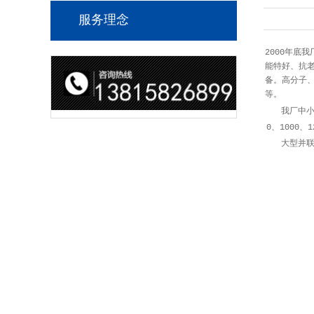
服务理念
2000年
能特好、抗
备。高分子
等。
我厂中小型号规
0、1000、1
大型并联式节能