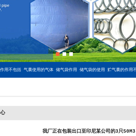
作用不包括 气囊使用的气体 储气袋作用 储气袋的使用 贮气囊的作用
中心
我厂正在包装出口至印尼某公司的3只50M3,