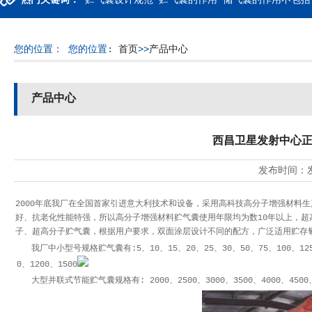
热门关键词：
贮气囊设计规范 贮气囊的作用 储气囊的作用不包括
您的位置：
您的位置:
首页
>>
产品中心
产品中心
西昌卫星发射中心正
发布时间：
2000年底我厂在全国首家引进意大利技术和设备，采用高科技高分子增强材料
好、抗老化性能特强，所以高分子增强材料贮气囊使用年限均为数10年以上，
子、超高分子贮气囊，根据用户要求，双面涂层设计不同的配方，广泛适用贮存
我厂中小型号规格贮气囊有:5、10、15、20、25、30、50、75、100、125、150
0、1200、1500
大型并联式节能贮气囊规格有: 2000、2500、3000、3500、4000、4500、5000