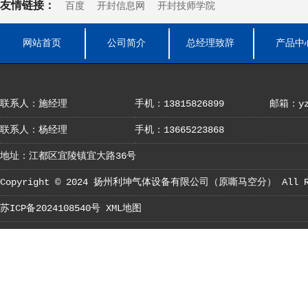
友情链接：
百度
开封信息网
开封技师学院
网站首页
公司简介
总经理致辞
产品中
联系人：施经理
手机：13815826899
邮箱：yza
联系人：杨经理
手机：13665223868
地址：江都区宜陵镇宜大路36号
Copyright © 2024
扬州利坤气体设备有限公司（原嘶马空分）
All R
苏ICP备2024108540号
XML地图