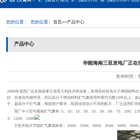
热门关键词：
贮气囊设计规范 贮气囊的作用 储气囊的作用不包括
您的位置：
您的位置:
首页
>>
产品中心
产品中心
华能海南三亚发电厂正在使
发布时间：
2000年底我厂在全国首家引进意大利技术和设备，采用高科技高分子增强材料
好、抗老化性能特强，所以高分子增强材料贮气囊使用年限均为数10年以上，
子、超高分子贮气囊，根据用户要求，双面涂层设计不同的配方，广泛适用贮存
我厂中小型号规格贮气囊有:5、10、15、20、25、30、50、75、100、125、150
0、1200、1500
大型并联式节能贮气囊规格有: 2000、2500、3000、3500、4000、4500、5000