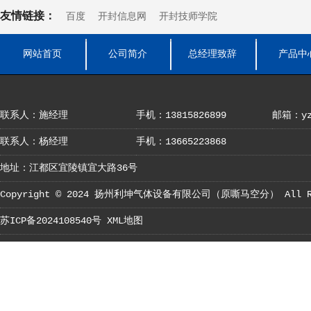
友情链接：
百度
开封信息网
开封技师学院
网站首页
公司简介
总经理致辞
产品中
联系人：施经理
手机：13815826899
邮箱：yza
联系人：杨经理
手机：13665223868
地址：江都区宜陵镇宜大路36号
Copyright © 2024
扬州利坤气体设备有限公司（原嘶马空分）
All R
苏ICP备2024108540号
XML地图