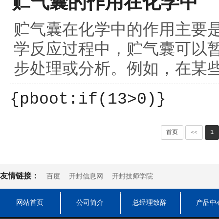
贮气囊的作用在化学中
贮气囊在化学中的作用主要
学反应过程中，贮气囊可以
步处理或分析。例如，在某些
{pboot:if(13>0)}
首页
<<
1
友情链接：
百度
开封信息网
开封技师学院
网站首页
公司简介
总经理致辞
产品中