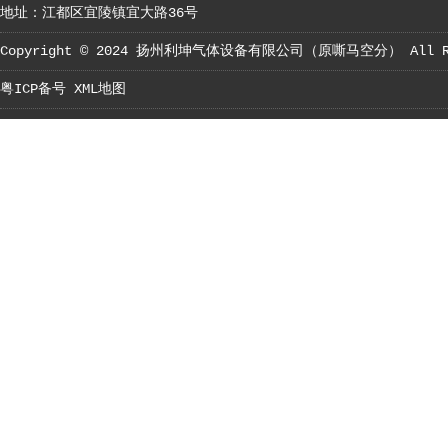
地址：江都区宜陵镇宜大路36号
Copyright © 2024
扬州利坤气体设备有限公司（原嘶马空分）
All R
粤ICP备号
XML地图