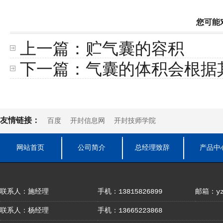
您可能
上一篇：
贮气囊的容积
下一篇：
气囊的体积会根据
有所不同
友情链接：
百度
开封信息网
开封技师学院
网站首页
公司简介
总经理致辞
产品中
联系人：施经理
手机：13815826899
邮箱：yza
联系人：杨经理
手机：13665223868